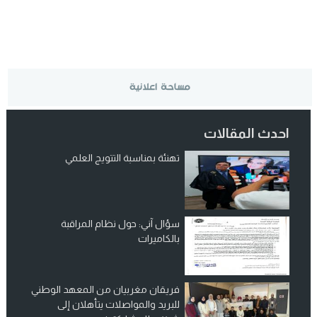
احدث المقالات
تهنئة بمناسبة التتويج العلمي
سؤال آني: حول نظام المراقبة
بالكاميرات
فريقان مغربيان من المعهد الوطني
للبريد والمواصلات يتأهلان إلى