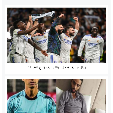
ريال مدريد بطل.. والمدرب رابع لقب له