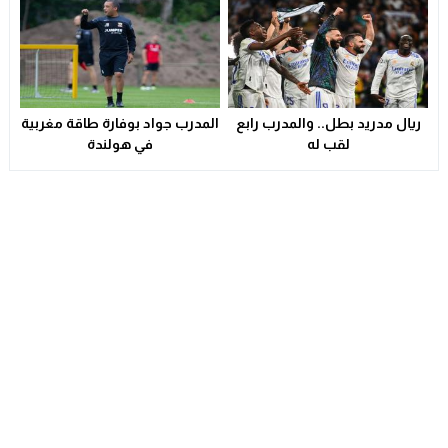
ما قبل المباراة.. #الوداد
ريال مدريد بطل.. والمدرب رابع
المدرب جواد بوفارة طاقة مغربية
لقب له
في هولندة