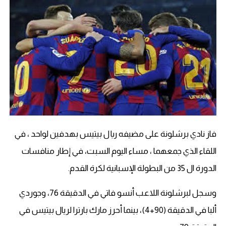
فاز نادي برشلونة على مضيفه ريال بيتيس بهدفين لواحد ، في
اللقاء الذي جمعهما ، مساء اليوم السبت، في إطار منافسات
الدورة ال 35 من البطولة الإسبانية لكرة القدم.
وسجل لبرشلونة اللاعب أنسو فاتي في الدقيقة 76، وجوردي
ألبا في الدقيقة (90+4)، بينما أحرز مارك بارترا لريال بيتيس في