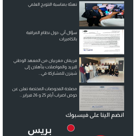
تهنئة بمناسبة التتويج العلمي
سؤال آني: حول نظام المراقبة
بالكاميرات
فريقان مغربيان من المعهد الوطني
للبريد والمواصلات يتأهلان إلى
شينزن للمشاركة في...
مصلحة الفحوصات المختصة تعلن عن
خوض اضراب أيام 25 و 26 فبراير...
انضم الينا على فيسبوك