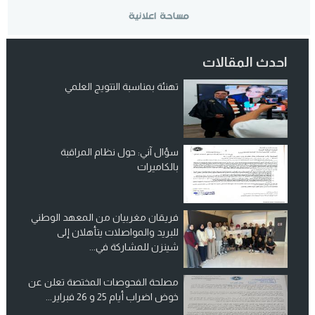
احدث المقالات
تهنئة بمناسبة التتويج العلمي
سؤال آني: حول نظام المراقبة
بالكاميرات
فريقان مغربيان من المعهد الوطني
للبريد والمواصلات يتأهلان إلى
شينزن للمشاركة في...
مصلحة الفحوصات المختصة تعلن عن
خوض اضراب أيام 25 و 26 فبراير...