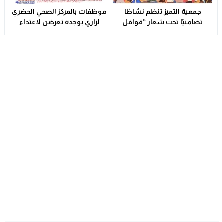
جمعية التميز تنظم نشاطًا
موظفات بالمركز الصحي الحضري
تضامنيًا تحت شعار “قوافل
لزاري بوجدة تعرضن لاعتداء
الدفء والتكافل” بسيدي بوهرية
شنيع..