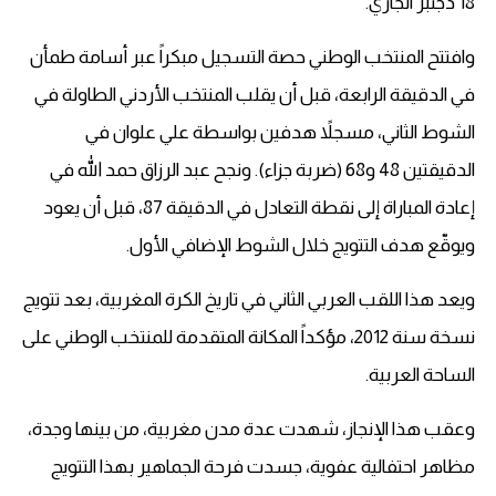
18 دجنبر الجاري.
وافتتح المنتخب الوطني حصة التسجيل مبكراً عبر أسامة طمأن
في الدقيقة الرابعة، قبل أن يقلب المنتخب الأردني الطاولة في
الشوط الثاني، مسجلاً هدفين بواسطة علي علوان في
الدقيقتين 48 و68 (ضربة جزاء). ونجح عبد الرزاق حمد الله في
إعادة المباراة إلى نقطة التعادل في الدقيقة 87، قبل أن يعود
ويوقّع هدف التتويج خلال الشوط الإضافي الأول.
ويعد هذا اللقب العربي الثاني في تاريخ الكرة المغربية، بعد تتويج
نسخة سنة 2012، مؤكداً المكانة المتقدمة للمنتخب الوطني على
الساحة العربية.
وعقب هذا الإنجاز، شهدت عدة مدن مغربية، من بينها وجدة،
مظاهر احتفالية عفوية، جسدت فرحة الجماهير بهذا التتويج