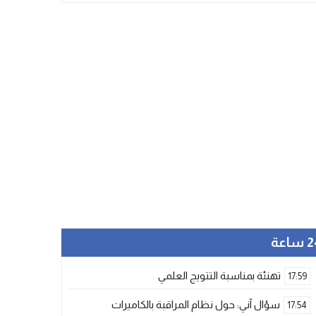
ساعة
تهنئة بمناسبة التتويج العلمي
17:59
سؤال آني: حول نظام المراقبة بالكاميرات
17:54