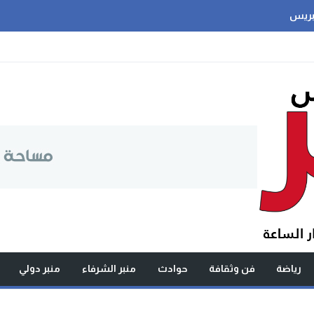
بريس
رياضة
فن وثقافة
حوادث
منبر الشرفاء
منبر دولي