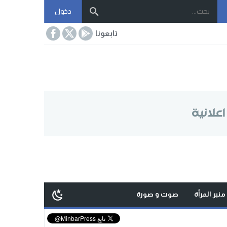
دخول
تابعونا
منبر المرأة
صوت و صورة