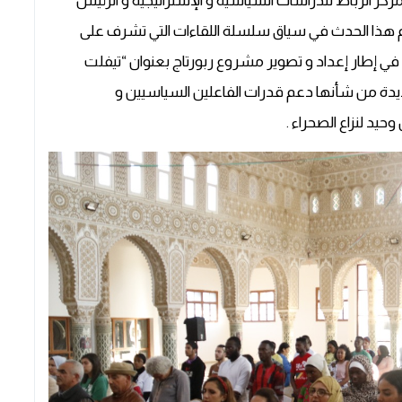
ركز الرباط للدراسات السياسية و الإستراتيجية و الرئيس
يم هذا الحدث في سياق سلسلة اللقاءات التي تشرف على
ي إطار إعداد و تصوير مشروع ربورتاج بعنوان “تيفلت
ديدة من شأنها دعم قدرات الفاعلين السياسيين و
حيد لنزاع الصحراء .