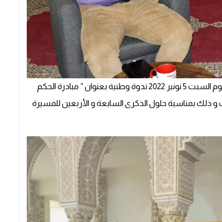
نظمت مؤسسة مغرب أنباء للإنتاج السمعي البصري يوم السبت 5 نونبر 2022 ندوة وطنية بعنوان ” مبادرة الحكم
يفلت و ذلك بمناسبة حلول الذكرى السابعة و الأربعين للمسيرة