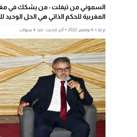
السموني من تيفلت : من يشكك في مغربي
المغربية للحكم الذاتي هي الحل الوحيد للن
م فا
6 نوفمبر 2022
آخر تحديث :
منذ 4 سنوات