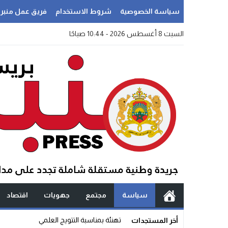
سياسة الخصوصية
شروط الاستخدام
فريق عمل منبر
السبت 8 أغسطس 2026 - 10:44 صباحًا
سياسة
مجتمع
جهويات
اقتصاد
سؤال _
أخر المستجدات