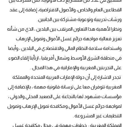
التنسيق في عدد من المشاريع ذات الأولوية، مثل الشراكة بين
القطاعين العام والخاص، والأصول الافتراضية، إضافة إلى عقد
ورشات تدريبية وتوعوية مشتركة بين الجانبين.
ونظرا لأهمية هذا التعاون المرتقب بين البلدين ، الذي من شأنه
تعزيز فعالية مواجهة جرائم غسل الأموال وتمويل الإرهاب
واستدامة سلامة النظام المالي والاقتصادي في البلدين ، وأيضا
في منطقة الشرق الأوسط وشمال أفريقيا ، ارتأينا إلقاء الضوء
على التجربتين المغربية والإماراتية في هذا المجال .
تجدر الاشارة إلى أن دولة الإمارات العربية المتحدة والمملكة
المغربية تتوفران معا على ترسانة قانونية مهمة ، بالإضافة إلى
مؤسسات مشهود لها بالنجاعة على الصعيد المحلي والدولي ،
لمواجهة جرائم غسل الأموال ومكافحة تمويل الإرهاب وتمويل
التنظيمات غير المشروعة .
المملكة المغربية : خطوات مهمة في مجال مكافحة غسل