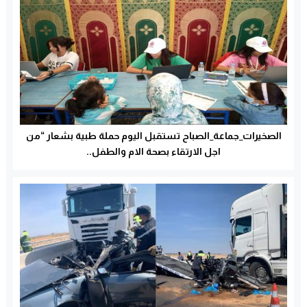
الصخيرات_جماعة_الصباح تستقبل اليوم حملة طبية بشعار “من
اجل الارتقاء بصحة الام والطفل..