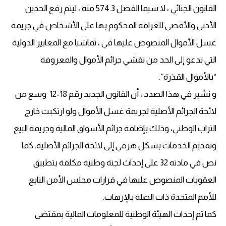
القانون الجنائي ، لا سيما الفصل 574.3 منه ، ليتم رفع الحدين
الأدنى والأقصى للغرامة المحكوم بها على الأشخاص في جريمة
غسل الأموال المنصوص عليها في ، تماشيا مع المعايير الدولية
التي تدعو إلى الحد من تفشي جرائم الأموال والمعروفة
“بالأموال القذرة”.
و نشير في هذا الصدد ، أن القانون الجديد رقم 18-12 وسع من
لائحة الجرائم الأصلية لجريمة غسل الأموال ولو ارتكبت خارج
التراب الوطني، وذلك بإضافة جرائم الأسواق المالية وجريمة البيع
وتقديم الخدمات بشكل هرمي إلى لائحة الجرائم الأصلية. كما
نص في مادته 32 على إحداث لجنة وطنية مكلفة بتطبيق
العقوبات المنصوص عليها في قرارات مجلس الأمن التابع
للأمم المتحدة ذات الصلة بالإرهاب.
كما تم إحداث الهيئة الوطنية للمعلومات المالية بمقتضى