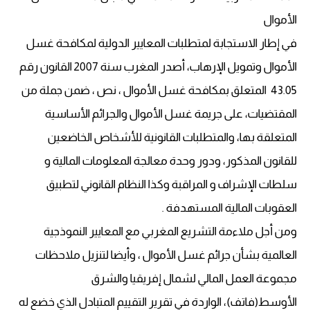
الأموال
في إطار الاستجابة لمتطلبات المعايير الدولية لمكافحة غسل
الأموال وتمويل الإرهاب، أصدر المغرب سنة 2007 القانون رقم
43.05 المتعلق بمكافحة غسل الأموال ، نص ، ضمن جملة من
المقتضيات، على جريمة غسل الأموال والجرائم الأساسية
المتعلقة بها، والمتطلبات القانونية للأشخاص الخاضعين
للقانون المذكور، ودور وحدة معالجة المعلومات المالية و
سلطات الإشراف و المراقبة وكذا النظام القانوني لتطبيق
العقوبات المالية المستهدفة .
ومن أجل ملاءمة التشريع المغربي مع المعايير النموذجية
العالمية بشأن جرائم غسل الأموال ، وأيضا لتنزيل ملاحظات
مجموعة العمل المالي لشمال إفريقيا والشرق
الأوسط(فاتف)، الواردة في تقرير التقييم المتبادل الذي خضع له