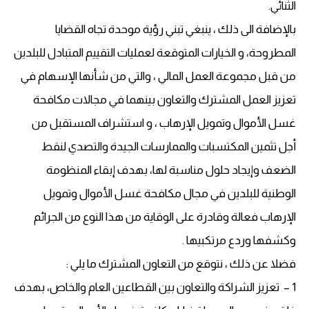
الثنائي.
بالإضافة الى ذلك ، ينبغي تبني رؤية موحدة تجاه القضايا
المطروحة، و الخيارات المتوقعة لعمليات التقييم المتبادل للبلدين
من قبل مجموعة العمل المالي ، والتي من شأنها الإسهام في
تعزيز العمل المشترك والتعاون بينهما في مجالات مكافحة
غسل الأموال وتمويل الإرهاب ، و استشراف المستقبل من
أجل تثمين المكتسبات والممارسات الجيدة والتصدي لنقط
الضعف وإيجاد حلول مناسبة لها، بهدف إبقاء المنظومة
الوطنية للبلدين في مجال مكافحة غسل الأموال وتمويل
الإرهاب فعالة وقادرة على الوقاية من هذا النوع من الجرائم
وكشفها وردع مرتكبيها .
فضلا عن ذلك ، نتوقع من التعاون المشترك ما يلي :
1 – تعزيز الشراكة والتعاون بين القطاعين العام والخاص، بهدف