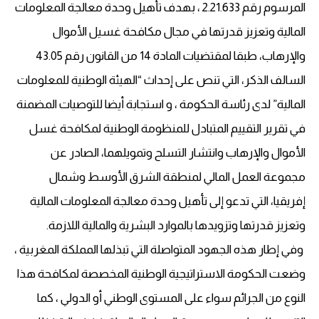
المرسوم رقم 2.21.633 ، بهدف تأهيل وحدة معالجة المعلومات
المالية وتعزيز قدرتها في مجال مكافحة غسيل الأموال
والإرهاب، طبقا لمقتضيات المادة 14 من القانون رقم 43.05
السالف الذكر، التي تنص على إحداث “الهيئة الوطنية للمعلومات
المالية” لدى رئاسة الحكومة ، و استجابة أيضا للتوصيات المضمنة
في تقرير التقييم المتبادل للمنظومة الوطنية لمكافحة غسل
الأموال والإرهاب وانتشار التسلح وتمويلهما، الصادر عن
مجموعة العمل المالي لمنطقة الشرق الأوسط وشمال
إفريقيا، التي تدعو إلى تأهيل وحدة معالجة المعلومات المالية
وتعزيز قدرتها وتزويدها بالموارد البشرية والمالية اللازمة.
وفي إطار هذه الجهود المتواصلة التي تبذلها المملكة المغربية ،
وضعت الحكومة الاستراتيجية الوطنية المخصصة لمكافحة هذا
النوع من الجرائم سواء على المستوى الوطني أو الدولي ، كما