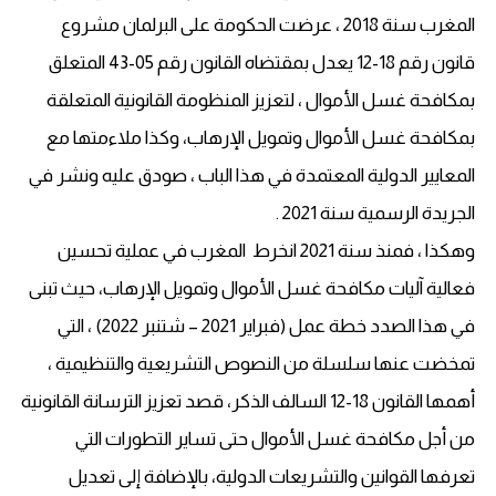
المغرب سنة 2018 ، عرضت الحكومة على البرلمان مشروع
قانون رقم 18-12 يعدل بمقتضاه القانون رقم 05-43 المتعلق
بمكافحة غسل الأموال ، لتعزيز المنظومة القانونية المتعلقة
بمكافحة غسل الأموال وتمويل الإرهاب، وكذا ملاءمتها مع
المعايير الدولية المعتمدة في هذا الباب ، صودق عليه ونشر في
الجريدة الرسمية سنة 2021 .
وهكذا ، فمنذ سنة 2021 انخرط المغرب في عملية تحسين
فعالية آليات مكافحة غسل الأموال وتمويل الإرهاب، حيث تبنى
في هذا الصدد خطة عمل (فبراير 2021 – شتنبر 2022) ، التي
تمخضت عنها سلسلة من النصوص التشريعية والتنظيمية ،
أهمها القانون 18-12 السالف الذكر، قصد تعزيز الترسانة القانونية
من أجل مكافحة غسل الأموال حتى تساير التطورات التي
تعرفها القوانين والتشريعات الدولية، بالإضافة إلى تعديل