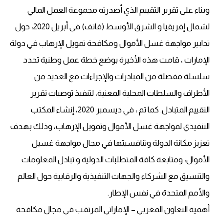
وبناء على تقرير التقييم الذي أصدرته مجموعة العمل المالي
لشمال إفريقيا و الشرق الأوسط (فاتف) في أبريل 2020، حول
تدابير مواجهة غسل الأموال ومكافحة تمويل الإرهاب في دولة
الإمارات ، قامت هذه الأخيرة بوضع خطة عمل وطنية تحدد
سلسلة مفصلة من المبادرات والإجراءات مع العديد من
الأطراف والسلطات المحلية المعنية، لتنفيذ توصيات تقرير
التقييم المتبادل. كما تم ، في ديسمبر 2020، إنشاء المكتب
التنفيذي لمواجهة غسل الأموال وتمويل الإرهاب، وذلك بهدف
تعزيز مكانة الدولة وتنافسيتها في مجال مواجهة غسيل
الأموال، ومتابعة كافة المتطلبات الدولية و تبادل المعلومات
والتنسيق مع الشركاء والجهات التنفيذية والرقابية حول العالم
والأمم المتحدة في نفس الإطار.
أهمية التعاون المغربي – الإماراتي المرتقب في مجال مكافحة