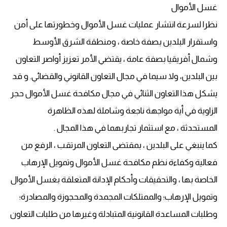
غسل الأموال
نظرا لسرعة انتشار عمليات غسل الأموال وخطورتها على أمن
واستقرار البلدين بصفة خاصة ، ومنطقة الشرق الأوسط
وشمال أفريقيا بصفة عامة ، يقتضي الأمر تعزيز أواصر التعاون
بين البلدين، ولا سيما في مجال التعاون القانوني والقضائي. و قد
يشكل هذا التعاون الثنائي في مجال مكافحة غسل الأموال حجر
الزاوية في أية مواجهة ناجعة وشاملة لهذه الظاهرة
المستحدثة ، مع استثمار تجاربهما في هذا المجال .
كما ينبغي على البلدين ، بمقتضى التعاون المرتقب ، الرفع من
فعالية وكفاءة نظم مكافحة غسل الأموال وتمويل الإرهاب
الخاصة بها ، والتحقيقات وأحكام الإدانة المتعلقة بغسل الأموال
وتمويل الإرهاب؛ والممتلكات المجمدة والمحجوزة والمصادرة؛
وطلبات المساعدة القانونية المتبادلة وغيرها من طلبات التعاون