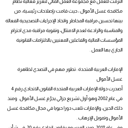
التزمت للعمل مع مجموعة العمل المالي لتعزيز فعالية نظام
مكافحة غسل الأموال ، حيث قامت بإصلاحات رئيسية، من
بينها تحسين مراقبة المخاطر واتخاذ الإجراءات التصحيحية الفعالة
والمناسبة والرادعة لعدم الامتثال، وتقوية مراقبة مدى احترام
المؤسسات المالية والفاعلين المعنيين بالالتزامات القانونية
الجاري بها العمل .
الإمارات العربية المتحدة : تطور مهم في التصدي لظاهرة
غسل الأموال
أصدرت دولة الإمارات العربية المتحدة القانون الاتحادي رقم 4
في عام 2002 وهو أول تشريع جزائي يجرّم غسل الأموال. ومنذ
ذلك الحين، والإمارات تلعب دورا حيويا في مجال مكافحة غسل
الأموال وتمويل الإرهاب .
وفي عام 2018، صدر المرسوم بقانون اتحادي رقم 20 في شأن