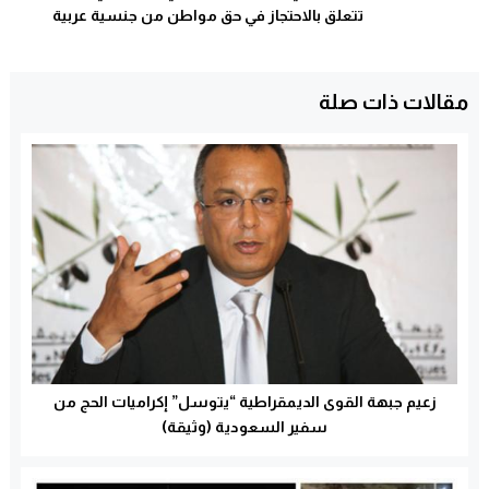
تتعلق بالاحتجاز في حق مواطن من جنسية عربية
مقالات ذات صلة
زعيم جبهة القوى الديمقراطية “يتوسل” إكراميات الحج من
سفير السعودية (وثيقة)