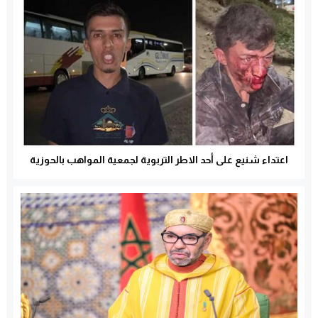
اعتداء شنيع على أحد الاطر التربوية لجمعية المواهب بالحوزية