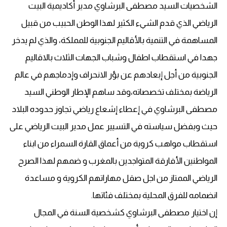
الشخصيات السيد مصطفى البرشاوي مدير أكاديمية البيت
الرياضي الذي قدم الشيء الكثير لهذا الوطن الحبيب من قبيل
المساهمة في التنمية بالأقاليم الجنوبية للمملكة، والذي لم يدخر
جهدا في استقطاب اطفال وشباب الجهات الثلاث بالاقاليم
الجنوبية من أجل إبعادهم عن بؤر الانحراف وإدماجهم في عالم
الرياضة بمختلف تخصصاته،وقد ساهم الإطار الوطني السيد
مصطفى البرشاوي في إعطاء إشعاع رياضي تجاوز حدوده البلاد
حيث وبفضل سياسته في التسيير عمل مدير البيت الرياضي على
استقطاب مواهب كروية من أعماق القارة السمراء من ابناء
المواطنين الأفارقة المتواجدين بالمغرب و ضمهم لهذا الصرح
الرياضي الممتاز من اجل صقل مهاراتهم الكروية و مساعدة
انضمامه للفرق المحلية بمختلف فئاتها.
إن اختيار مصطفى البرشاوي كشخصية السنة في المجال