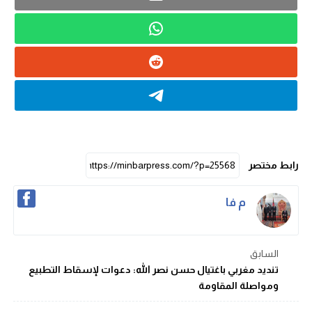
رابط مختصر
م فا
السابق
تنديد مغربي باغتيال حسن نصر الله: دعوات لإسقاط التطبيع
ومواصلة المقاومة