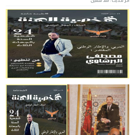
آخر تحديث :
منذ سنتين