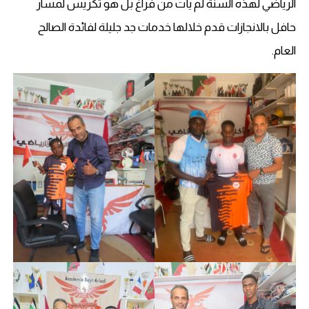
الرياضي لهذه السنة لم يأت من فراغ بل هو تكريس لمسار
حافل بالانجازات قدم خلالها خدمات جد جليلة لفائدة الصالح
العام.