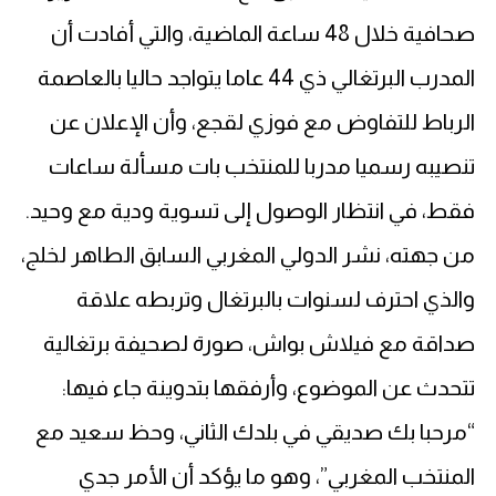
صحافية خلال 48 ساعة الماضية، والتي أفادت أن
المدرب البرتغالي ذي 44 عاما يتواجد حاليا بالعاصمة
الرباط للتفاوض مع فوزي لقجع، وأن الإعلان عن
تنصيبه رسميا مدربا للمنتخب بات مسألة ساعات
فقط، في انتظار الوصول إلى تسوية ودية مع وحيد.
من جهته، نشر الدولي المغربي السابق الطاهر لخلج،
والذي احترف لسنوات بالبرتغال وتربطه علاقة
صداقة مع فيلاش بواش، صورة لصحيفة برتغالية
تتحدث عن الموضوع، وأرفقها بتدوينة جاء فيها:
“مرحبا بك صديقي في بلدك الثاني، وحظ سعيد مع
المنتخب المغربي”، وهو ما يؤكد أن الأمر جدي