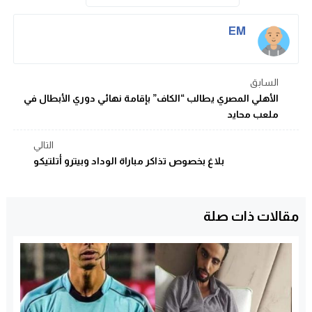
EM
السابق
الأهلي المصري يطالب “الكاف” بإقامة نهائي دوري الأبطال في
ملعب محايد
التالي
بلاغ بخصوص تذاكر مباراة الوداد وبيترو أتلتيكو
مقالات ذات صلة